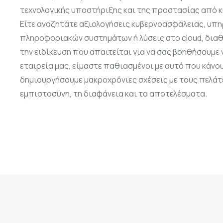
τεχνολογικής υποστήριξης και της προστασίας από 
Είτε αναζητάτε αξιολογήσεις κυβερνοασφάλειας, υπη
πληροφοριακών συστημάτων ή λύσεις στο cloud, διαθ
την ειδίκευση που απαιτείται για να σας βοηθήσουμε 
εταιρεία μας, είμαστε παθιασμένοι με αυτό που κάνο
δημιουργήσουμε μακροχρόνιες σχέσεις με τους πελάτ
εμπιστοσύνη, τη διαφάνεια και τα αποτελέσματα.