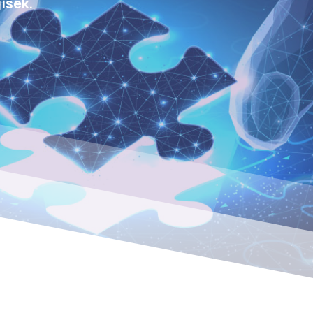
isek.