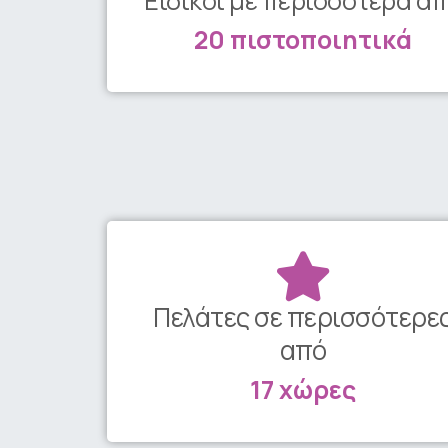
Ειδικοί με περισσότερα α
20 πιστοποιητικά
Πελάτες σε περισσότερε
από
17 χώρες