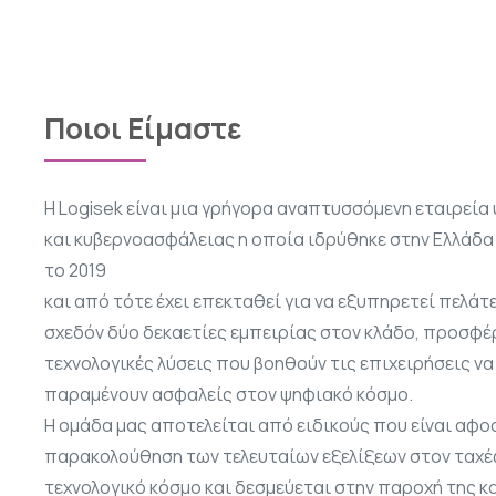
Ποιοι Είμαστε
Η Logisek είναι μια γρήγορα αναπτυσσόμενη εταιρεί
και κυβερνοασφάλειας η οποία ιδρύθηκε στην Ελλάδα 
το 2019
και από τότε έχει επεκταθεί για να εξυπηρετεί πελάτε
σχεδόν δύο δεκαετίες εμπειρίας στον κλάδο, προσφ
τεχνολογικές λύσεις που βοηθούν τις επιχειρήσεις να
παραμένουν ασφαλείς στον ψηφιακό κόσμο.
Η ομάδα μας αποτελείται από ειδικούς που είναι αφο
παρακολούθηση των τελευταίων εξελίξεων στον ταχ
τεχνολογικό κόσμο και δεσμεύεται στην παροχή της 