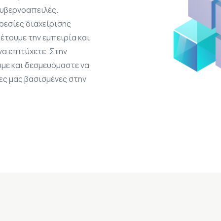
κυβερνοαπειλές.
ρεσίες διαχείρισης
έτουμε την εμπειρία και
να επιτύχετε. Στην
υμε και δεσμευόμαστε να
ες μας βασισμένες στην