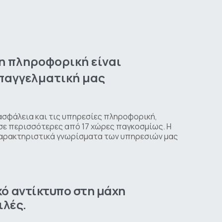
η
πληροφορική
είναι
παγγελματική
μας
ασφάλεια και τις υπηρεσίες πληροφορική,
σε περισσότερες από 17 χώρες παγκοσμίως. Η
 χαρακτηριστικά γνωρίσματα των υπηρεσιών μας
κό
αντίκτυπο
στη
μάχη
ιλές.