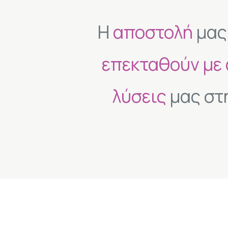
Η
αποστολή
μας 
επεκταθούν με
λύσεις
μας στ