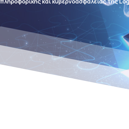
πληροφορικής και κυβερνοασφάλειας της Log