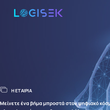
Η ΕΤΑΙΡIA
Μείνετε ένα βήμα μπροστά στον ψηφιακό κόσμ