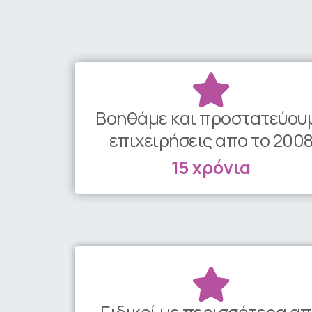
Βοηθάμε και προστατεύου
επιχειρήσεις απο το 200
15 χρόνια