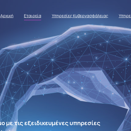
Αρχική
Εταιρεία
Υπηρεσίες Κυβερνασφάλειας
Υπηρε
ο με τις εξειδικευμένες υπηρεσίες