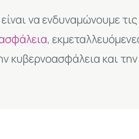
είναι να ενδυναμώνουμε τις
 ασφάλεια
, εκμεταλλευόμενε
ην κυβερνοασφάλεια και την