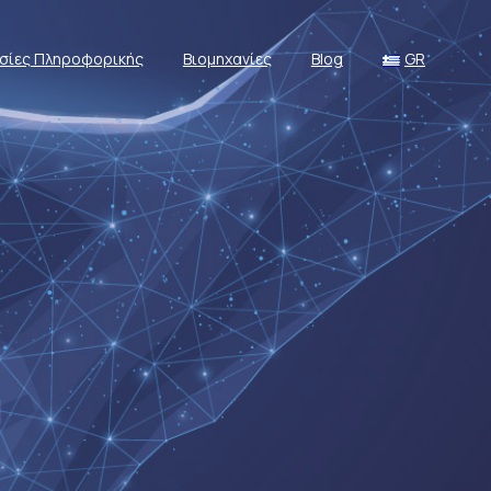
σίες Πληροφορικής
Βιομηχανίες
Blog
GR