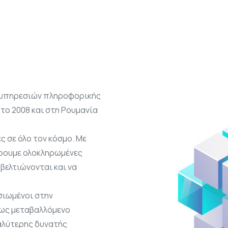
α υπηρεσιών πληροφορικής
το 2008 και στη Ρουμανία
ς σε όλο τον κόσμο. Με
έρουμε ολοκληρωμένες
 βελτιώνονται και να
σιωμένοι στην
έως μεταβαλλόμενο
καλύτερης δυνατής