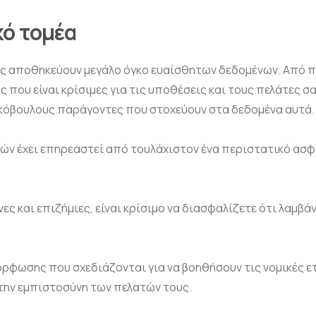
κό τομέα
είες αποθηκεύουν μεγάλο όγκο ευαίσθητων δεδομένων. Από 
ου είναι κρίσιμες για τις υποθέσεις και τους πελάτες σας
κακόβουλους παράγοντες που στοχεύουν στα δεδομένα αυτά.
ιών έχει επηρεαστεί από τουλάχιστον ένα περιστατικό α
ένες και επιζήμιες, είναι κρίσιμο να διασφαλίζετε ότι λαμ
όρφωσης που σχεδιάζονται για να βοηθήσουν τις νομικές ετ
την εμπιστοσύνη των πελατών τους.