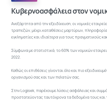
Κυβερνοασφάλεια στον νομι
Ανεξάρτητα από την εξειδίκευση, οι νομικές εταιρ
τραπεζών, μέχρι καταθέσεις μαρτύρων, πληροφορίες π
εγκληματίες και ιδιαίτερα για τους πραγματικούς 
Σύμφωνα με στατιστικά, το 60% των νομικών εταιρε
2022.
Καθώς οι επιθέσεις γίνονται όλο και πιο εξειδικευμ
οργανισμού σας και των πελατών σας.
Στην Logisek, παρέχουμε λύσεις ασφάλειας και συμμ
προστατεύοντας ταυτόχρονα τα δεδομένα τους και 