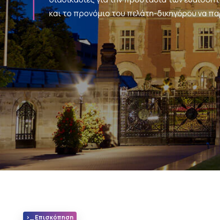
και το προνόμιο του πελάτη-δικηγόρου να πα
>_ Επισκόπηση