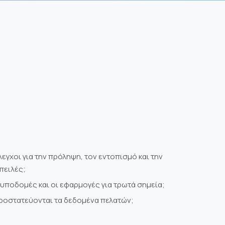
εγχοι για την πρόληψη, τον εντοπισμό και την
πειλές;
 υποδομές και οι εφαρμογές για τρωτά σημεία;
προστατεύονται τα δεδομένα πελατών;