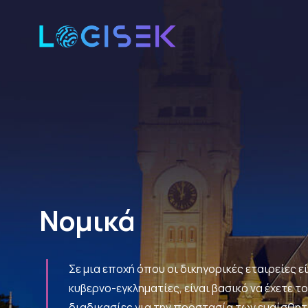
Νομικά
Σε μια εποχή όπου οι δικηγορικές εταιρείες ε
κυβερνο-εγκληματίες, είναι βασικό να έχετε τ
διαδικασίες για την προστασία των ευαίσθη