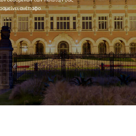
ραμείνει ανέπαφο.