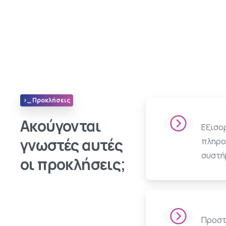
>_ Προκλήσεις
Ακούγονται
Εξισο
γνωστές αυτές
πληρο
συστή
οι προκλήσεις;
Προστ