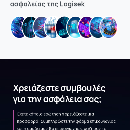
ασφαλείας
της
Logisek
Χρειάζεστε συμβουλές
για την ασφάλεια σας;
Έχετε κάποια ερώτηση ή χρειάζεστε μια
προσφορά; Συμπληρώστε την φόρμα επικοινωνίας
και η ομάδα μας θα επικοινωνήσει μαζί σας το