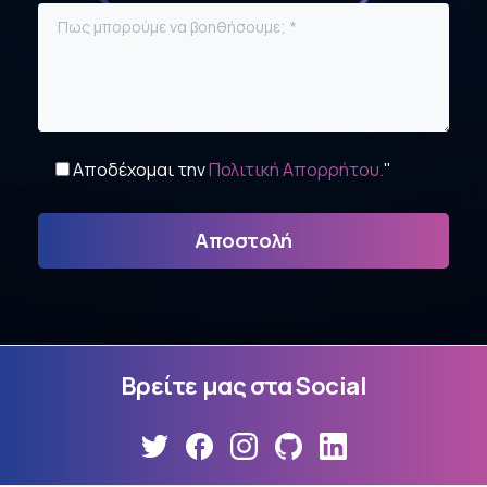
Αποδέχομαι την
Πολιτική Απορρήτου.
"
Βρείτε
μας
στα
Social