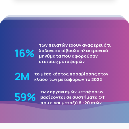
των πελατών έχουν αναφέρει ότι
19
%
λάβανε κακόβουλα ηλεκτρονικά
μηνύματα που αφορούσαν
εταιρίες μεταφορών
3
Μ
το μέσο κόστος παραβίασης στον
κλάδο των μεταφορών το 2022
των οργανισμών μεταφορών
72
%
βασίζονται σε συστήματα OT που
είναι μεταξύ 6 -20 ετών