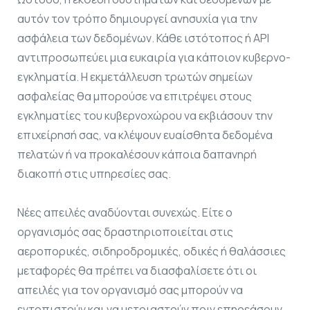
αυτόν τον τρόπο δημιουργεί ανησυχία για την
ασφάλεια των δεδομένων. Κάθε ιστότοπος ή API
αντιπροσωπεύει μια ευκαιρία για κάποιον κυβερνο-
εγκληματία. Η εκμετάλλευση τρωτών σημείων
ασφαλείας θα μπορούσε να επιτρέψει στους
εγκληματίες του κυβερνοχώρου να εκβιάσουν την
επιχείρησή σας, να κλέψουν ευαίσθητα δεδομένα
πελατών ή να προκαλέσουν κάποια δαπανηρή
διακοπή στις υπηρεσίες σας.
Νέες απειλές αναδύονται συνεχώς. Είτε ο
οργανισμός σας δραστηριοποιείται στις
αεροπορικές, σιδηροδρομικές, οδικές ή θαλάσσιες
μεταφορές θα πρέπει να διασφαλίσετε ότι οι
απειλές για τον οργανισμό σας μπορούν να
εντοπιστούν και να μετριαστούν πριν επηρεάσουν