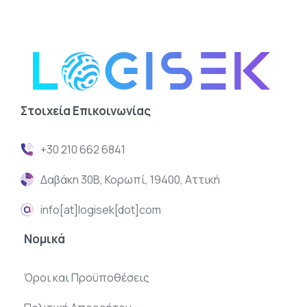
Στοιχεία
Επικοινωνίας
+30 210 662 6841
Δαβάκη 30Β, Κορωπί, 19400, Αττική
info[at]logisek[dot]com
Νομικά
Όροι και Προϋποθέσεις