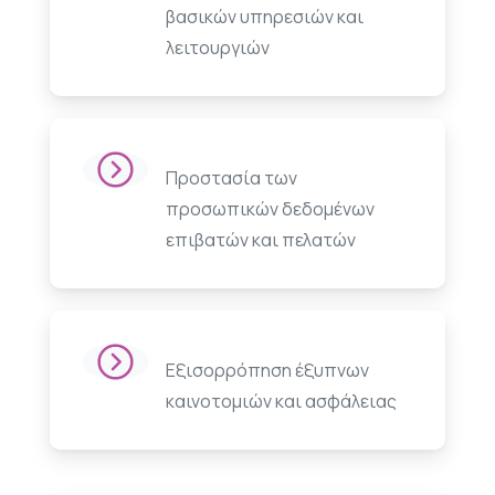
βασικών υπηρεσιών και
λειτουργιών
Προστασία των
προσωπικών δεδομένων
επιβατών και πελατών
Εξισορρόπηση έξυπνων
καινοτομιών και ασφάλειας