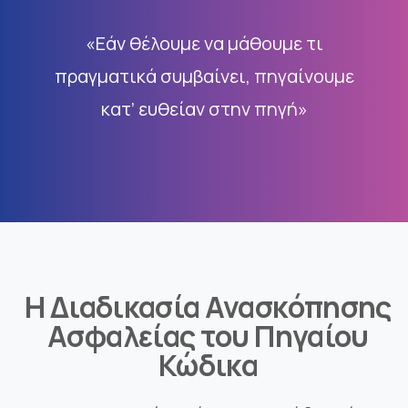
«Εάν θέλουμε να μάθουμε τι
πραγματικά συμβαίνει, πηγαίνουμε
κατ’ ευθείαν στην πηγή»
Η Διαδικασία Ανασκόπησης
Ασφαλείας του Πηγαίου
Κώδικα