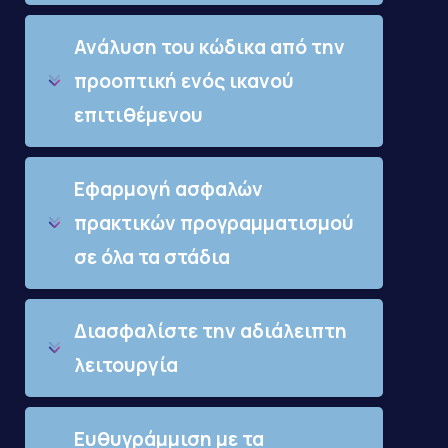
Ανάλυση του κώδικα από την
προοπτική ενός ικανού
επιτιθέμενου
Εφαρμογή ασφαλών
πρακτικών προγραμματισμού
σε όλα τα στάδια
Διασφαλίστε την αδιάλειπτη
λειτουργία
Ευθυγράμμιση με τα