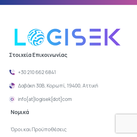
Στοιχεία
Επικοινωνίας
+30 210 662 6841
Δαβάκη 30Β, Κορωπί, 19400, Αττική
info[at]logisek[dot]com
Νομικά
Όροι και Προϋποθέσεις