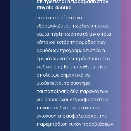
επιτρέπεται η πρόσβαση στον
πηγαίο κώδικα
είναι απαραίτητο να
εξασφαλίζεται πως δεν υπάρχει
καμία περίπτωση κατά την οποία
κάποιος εκτός της ομάδας των
αρμόδιων προγραμματιστών ή
τμημάτων να έχει πρόσβαση στον
κώδικά σας. Επιπρόσθετα, είναι
απολύτως σημαντικό να
υιοθετείται το σύστημα
ταυτοποίησης δύο παραγόντων
για όσους έχουν πρόσβαση στον
πηγαίο κώδικα, με στόχο την
ενίσχυση της ασφάλειας και την
παρεμπόδιση τυχόν παραβιάσεων.