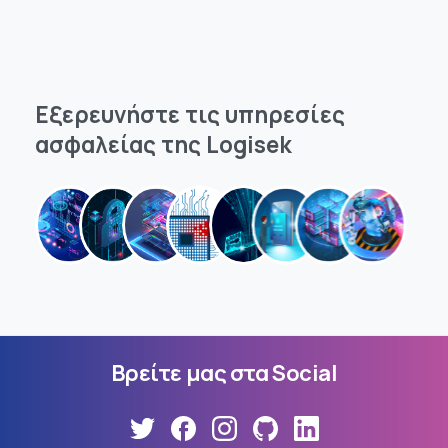
Εξερευνήστε
τις
υπηρεσίες
ασφαλείας
της
Logisek
Βρείτε
μας
στα
Social