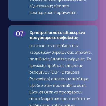
εξωτερικούς είτε από
εσωτερικούς παράγοντες.
07
Χρησιμοποιήστε ειδικευμένα
προγράμματα ασφαλείας
με στόχο την ασφάλιση των
τερματικών σημείων σας απέναντι
σε πιθανές ύποπτες ενέργειες. Τα
εργαλεία πρόληψης απώλειας
δεδομένων (DLP - Data Loss
Prevention) αποτελούν πολύτιμο
εφόδιο στην προσπάθεια αυτή.
Είναι σε θέση να προσφέρουν
αποτελεσματική προστασία στον
κώδικά σας, καθώς και να