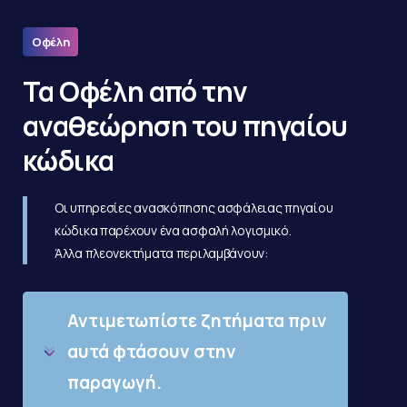
Οφέλη
Τα Οφέλη από την
αναθεώρηση του πηγαίου
κώδικα
Οι υπηρεσίες ανασκόπησης ασφάλειας πηγαίου
κώδικα παρέχουν ένα ασφαλή λογισμικό.
Άλλα πλεονεκτήματα περιλαμβάνουν:
Αντιμετωπίστε ζητήματα πριν
αυτά φτάσουν στην
παραγωγή.