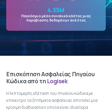
4.35
Μ
Παγκόσμιο μέσο συνολικό κόστος μιας
παραβίασης δεδομένων ανά έτος
Επισκόπηση Ασφαλείας Πηγαίου
Κώδικα από τη
Logisek
Η λεπτομερής εξέταση του πηγαίου κώδικα με
επίκεντρο τα ζητήματα ασφάλειας αποτελεί μια
κρίσιμη διαδικασία η οποία είναι ιδιαίτερα