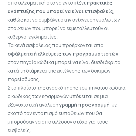
αποτελεσματική στο να εντοπίζει
πρακτικές
ανάπτυξης που μπορεί να είναι επισφαλείς
,
καθώς και να συμβάλει στην ανίχνευση ευάλωτων
στοιχείων που μπορεί να εκμεταλλευτούν οι
κυβερνο-εγκληματίες.
Τα κενά ασφάλειας που προέρχονται από
σφάλματα ή ελλείψεις των προγραμματιστών
στον πηγαίο κώδικα μπορεί να είναι δυσδιάκριτα
κατά τη διάρκεια της εκτέλεσης των δοκιμών
παρείσδυσης.
Στο πλαίσιο της ανασκόπησης του πηγαίου κώδικα,
ο κώδικας των εφαρμογών υπόκειται σε μια
εξονυχιστική ανάλυση
γραμμή προς γραμμή
, με
σκοπό τον εντοπισμό ευπαθειών που θα
μπορούσαν να αποτελέσουν στόχο για τους
εισβολείς.