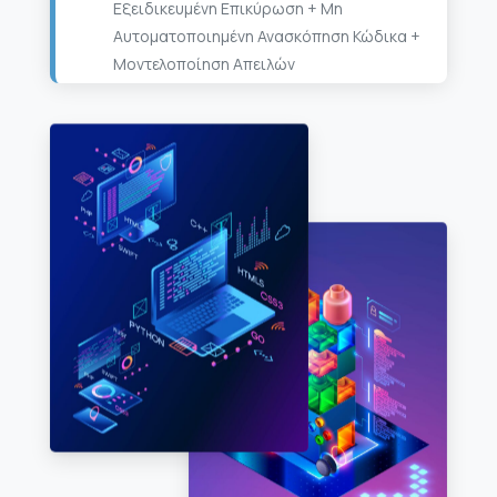
Εξειδικευμένη Επικύρωση + Μη
Αυτοματοποιημένη Ανασκόπηση Κώδικα +
Μοντελοποίηση Aπειλών