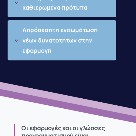
καθιερωμένα πρότυπα
Απρόσκοπτη ενσωμάτωση
νέων δυνατοτήτων στην
εφαρμογή
Οι εφαρμογές και οι γλώσσες
προγραμματισμού είναι