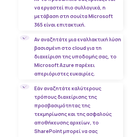
να εργαστεί πιο συλλογικά, η
μετάβαση στη σουίτα Microsoft
365 είναι επιτακτική.
Αν αναζητάτε μια εναλλακτική λύση
βασισμένη στο cloud για τη
διαχείριση της υποδομής σας, το
Microsoft Azure παρέχει
απεριόριστες ευκαιρίες.
Εάν αναζητάτε καλύτερους
τρόπους διαχείρισης της
προσβασιμότητας της
τεκμηρίωσης και της ασφαλούς
αποθήκευσης αρχείων, το
SharePoint μπορεί να σας