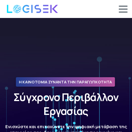
Η ΚΑΙΝΟΤΟΜΙΑ ΣΥΝΑΝΤΑ ΤΗΝ ΠΑΡΑΓΩΓΙΚΟΤΗΤΑ
Σύγχρονο
Περιβάλλον
Εργασίας
Ενισχύστε και επιταχύνετε την ψηφιακή μετάβαση της