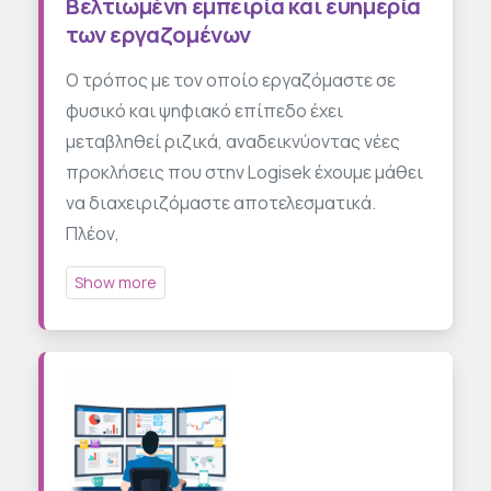
Βελτιωμένη εμπειρία και ευημερία
των εργαζομένων
Ο τρόπος με τον οποίο εργαζόμαστε σε
φυσικό και ψηφιακό επίπεδο έχει
μεταβληθεί ριζικά, αναδεικνύοντας νέες
προκλήσεις που στην Logisek έχουμε μάθει
να διαχειριζόμαστε αποτελεσματικά.
Πλέον,