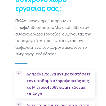
εργασίας σας;
Πολλοί οργανισμοί μπορούν να
επωφεληθούν από το Microsoft 365 στον
σύγχρονο χώρο εργασίας, αυξάνοντας την
παραγωγικότητα και ενισχύοντας την
ασφάλεια, ενώ ταυτόχρονα μειώνουν το
πληροφοριακό κόστος.
Αν πρόκειται να αντικαταστήσετε
την υποδομή πληροφορικής σας,
το Microsoft 365 είναι η ιδανική
επιλογή.
Αν το προσωπικό σας χρειάζεται