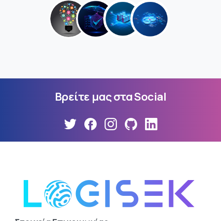
Βρείτε
μας
στα
Social