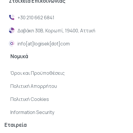
Στοιχεία
Επικοινωνίας
+30 210 662 6841
Δαβάκη 30Β, Κορωπί, 19400, Αττική
info[at]logisek[dot]com
Νομικά
Όροι και Προϋποθέσεις
Πολιτική Απορρήτου
Πολιτική Cookies
Information Security
Εταιρεία