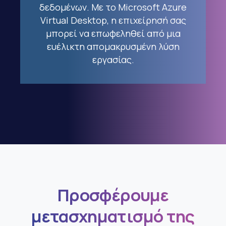
δεδομένων. Με το Microsoft Azure
Virtual Desktop, η επιχείρησή σας
μπορεί να επωφεληθεί από μια
ευέλικτη απομακρυσμένη λύση
εργασίας.
Προσφέρουμε
μετασχηματισμό της