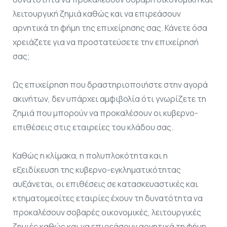
λειτουργική ζημιά καθώς και να επιρεάσουν
αρνητικά τη φήμη της επιχείρησης σας. Κάνετε όσα
χρειάζετε για να προστατεύσετε την επιχείρησή
σας;
Ως επιχείρηση που δραστηριοποιήστε στην αγορά
ακινήτων, δεν υπάρχει αμφιβολία ότι γνωρίζετε τη
ζημιά που μπορούν να προκαλέσουν οι κυβερνο-
επιθέσεις στις εταιρείες του κλάδου σας.
Καθώς η κλίμακα, η πολυπλοκότητα και η
εξειδίκευση της κυβερνο-εγκληματικότητας
αυξάνεται, οι επιθέσεις σε κατασκευαστικές και
κτηματομεσίτες εταιρίες έχουν τη δυνατότητα να
προκαλέσουν σοβαρές οικονομικές, λειτουργικές
ζημιές καθώς και να επιρεάσουν αρνητικά τη φήμη