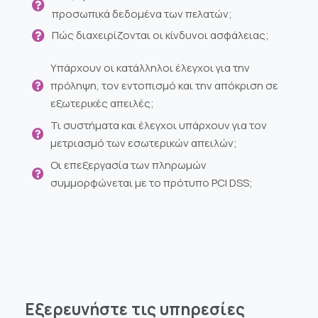
προσωπικά δεδομένα των πελατών;
Πώς διαχειρίζονται οι κίνδυνοι ασφάλειας;
Υπάρχουν οι κατάλληλοι έλεγχοι για την
πρόληψη, τον εντοπισμό και την απόκριση σε
εξωτερικές απειλές;
Τι συστήματα και έλεγχοι υπάρχουν για τον
μετριασμό των εσωτερικών απειλών;
Οι επεξεργασία των πληρωμών
συμμορφώνεται με το πρότυπo PCI DSS;
Εξερευνήστε
τις
υπηρεσίες