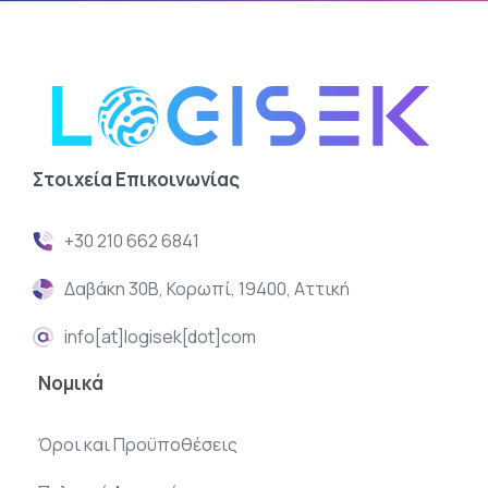
Στοιχεία
Επικοινωνίας
+30 210 662 6841
Δαβάκη 30Β, Κορωπί, 19400, Αττική
info[at]logisek[dot]com
Νομικά
Όροι και Προϋποθέσεις