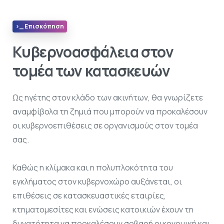
>_ Επισκόπηση
Κυβερνοασφάλεια στον
τομέα των κατασκευών
Ως ηγέτης στον κλάδο των ακινήτων, θα γνωρίζετε
αναμφίβολα τη ζημιά που μπορούν να προκαλέσουν
οι κυβερνοεπιθέσεις σε οργανισμούς στον τομέα
σας.
Καθώς η κλίμακα και η πολυπλοκότητα του
εγκλήματος στον κυβερνοχώρο αυξάνεται, οι
επιθέσεις σε κατασκευαστικές εταιρίες,
κτηματομεσίτες και ενώσεις κατοικιών έχουν τη
δυνατότητα να προκαλέσουν σοβαρή οικονομική και