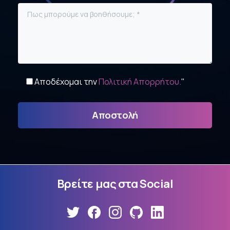
Αποδέχομαι την
Πολιτική Απορρήτου.
"
Βρείτε
μας
στα
Social