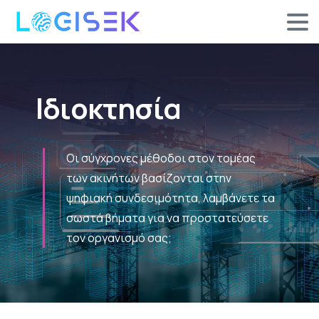
Ιδιοκτησία
Οι σύγχρονες μέθοδοι στον τομέας
των ακινήτων βασίζονται στην
ψηφιακή συνδεσιμότητα, λαμβάνετε τα
σωστά βήματα για να προστατεύσετε
τον οργανισμό σας;