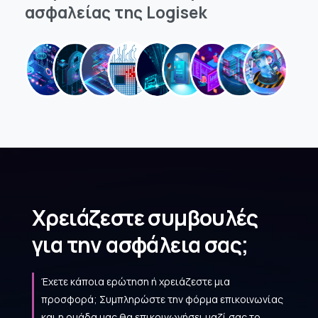
ασφαλείας
της
Logisek
Χρειάζεστε συμβουλές
για την ασφάλεια σας;
Έχετε κάποια ερώτηση ή χρειάζεστε μια
προσφορά; Συμπληρώστε την φόρμα επικοινωνίας
και η ομάδα μας θα επικοινωνήσει μαζί σας το