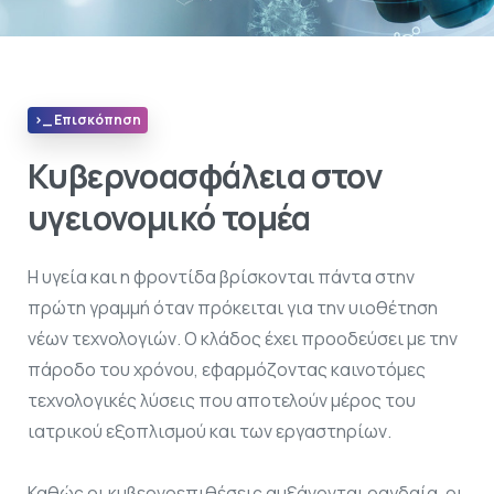
>_ Επισκόπηση
Κυβερνοασφάλεια στον
υγειονομικό τομέα
Η υγεία και η φροντίδα βρίσκονται πάντα στην
πρώτη γραμμή όταν πρόκειται για την υιοθέτηση
νέων τεχνολογιών. Ο κλάδος έχει προοδεύσει με την
πάροδο του χρόνου, εφαρμόζοντας καινοτόμες
τεχνολογικές λύσεις που αποτελούν μέρος του
ιατρικού εξοπλισμού και των εργαστηρίων.
Καθώς οι κυβερνοεπιθέσεις αυξάνονται ραγδαία, οι