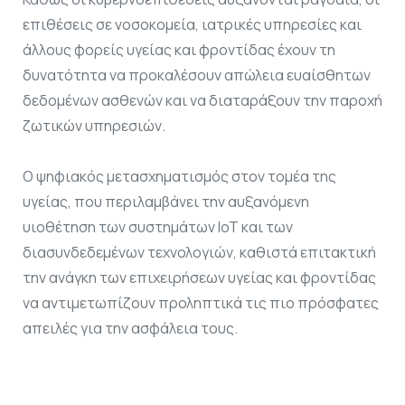
επιθέσεις σε νοσοκομεία, ιατρικές υπηρεσίες και
άλλους φορείς υγείας και φροντίδας έχουν τη
δυνατότητα να προκαλέσουν απώλεια ευαίσθητων
δεδομένων ασθενών και να διαταράξουν την παροχή
ζωτικών υπηρεσιών.
Ο ψηφιακός μετασχηματισμός στον τομέα της
υγείας, που περιλαμβάνει την αυξανόμενη
υιοθέτηση των συστημάτων IoT και των
διασυνδεδεμένων τεχνολογιών, καθιστά επιτακτική
την ανάγκη των επιχειρήσεων υγείας και φροντίδας
να αντιμετωπίζουν προληπτικά τις πιο πρόσφατες
απειλές για την ασφάλεια τους.