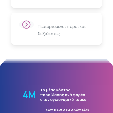
Περιορισμένοι πόροι και
δεξιότητες
Το μέσο κόστος
5
Μ
παραβίασης ανά φορέα
στον υγειονομικό τομέα
των περιστατικών είχε