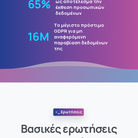
78
%
ως αποτέλεσμα την
έκθεση προσωπικών
δεδομένων
Το μέγιστο πρόστιμο
GDPR για μη
19
Μ
αναφερόμενη
παραβίαση δεδομένων
της
>_ Ερωτήσεις
Βασικές ερωτήσεις