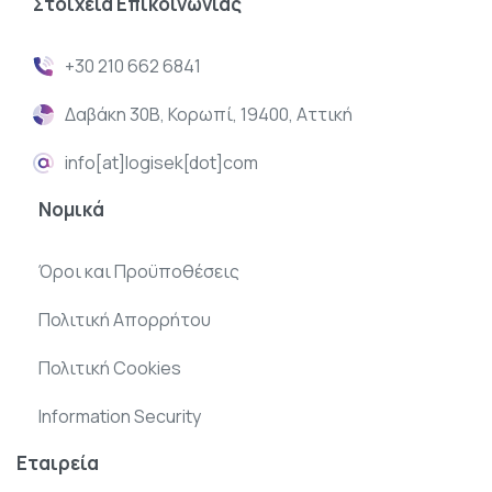
Στοιχεία
Επικοινωνίας
+30 210 662 6841
Δαβάκη 30Β, Κορωπί, 19400, Αττική
info[at]logisek[dot]com
Νομικά
Όροι και Προϋποθέσεις
Πολιτική Απορρήτου
Πολιτική Cookies
Information Security
Εταιρεία