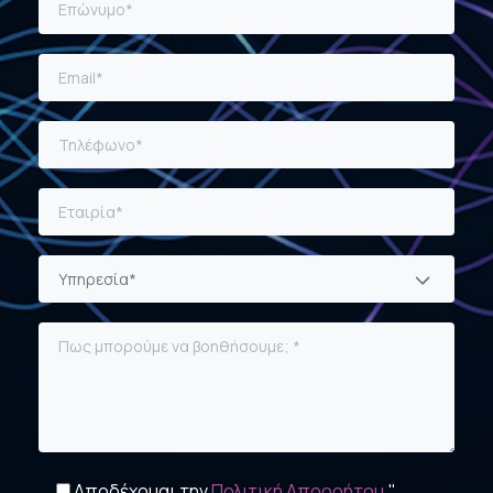
Υπηρεσία*
Αποδέχομαι την
Πολιτική Απορρήτου.
"