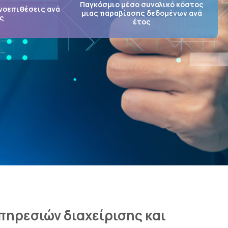
Παγκόσμιο μέσο συνολικό κόστος
νοεπιθέσεις ανά
μιας παραβίασης δεδομένων ανά
ς
έτος
πηρεσιών διαχείρισης και