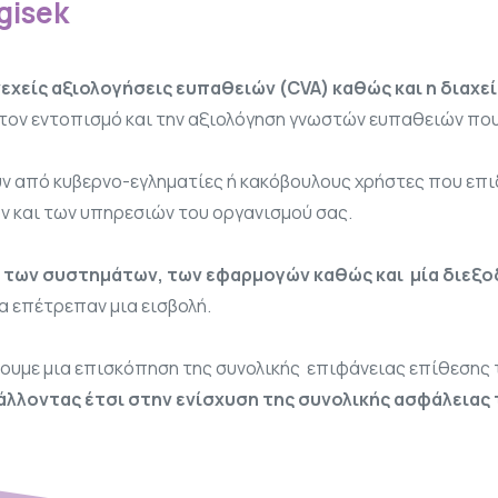
gisek
νεχείς αξιολογήσεις ευπαθειών (CVA) καθώς και η διαχ
 τον εντοπισμό και την αξιολόγηση γνωστών ευπαθειών πο
 από κυβερνο-εγληματίες ή κακόβουλους χρήστες που επι
 και των υπηρεσιών του οργανισμού σας.
 των συστημάτων, των εφαρμογών καθώς και μία διεξ
α επέτρεπαν μια εισβολή.
υμε μια επισκόπηση της συνολικής επιφάνειας επίθεσης τ
λλοντας έτσι στην ενίσχυση της συνολικής ασφάλειας 