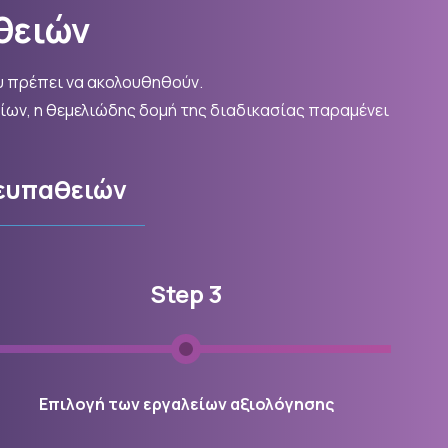
θειών
υ πρέπει να ακολουθηθούν.
ίων, η θεμελιώδης δομή της διαδικασίας παραμένει
ευπαθειών
Step 3
Επιλογή των εργαλείων αξιολόγησης