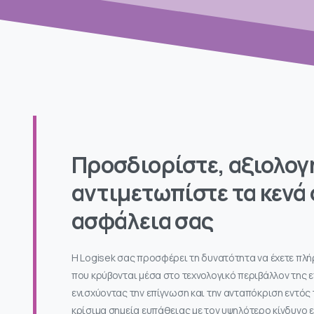
Προσδιορίστε, αξιολογ
αντιμετωπίστε τα κενά
ασφάλεια σας
Η Logisek σας προσφέρει τη δυνατότητα να έχετε πλ
που κρύβονται μέσα στο τεχνολογικό περιβάλλον της 
ενισχύοντας την επίγνωση και την ανταπόκριση εντός
κρίσιμα σημεία ευπάθειας με τον υψηλότερο κίνδυνο 