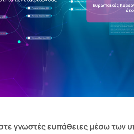
Ευρωπαϊκές Κυβερ
έτο
στε γνωστές ευπάθειες μέσω των υ