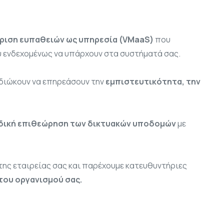
είριση ευπαθειών ως υπηρεσία (VMaaS)
που
υ ενδεχομένως να υπάρχουν στα συστήματά σας.
διώκουν να επηρεάσουν την
εμπιστευτικότητα, την
οδική επιθεώρηση των δικτυακών υποδομών
με
ης εταιρείας σας και παρέχουμε κατευθυντήριες
του οργανισμού σας.