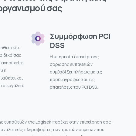
οργανισμού σας
Συμμόρφωση PCI
DSS
μηθευτείτε
ο δικό σας
Η υπηρεσία διαχείρισης
 ανησυχείτε
σάρωσης ευπαθειών
ύ ή
συμβαδίζει πλήρως με τις
διαθέτει και
προδιαγραφές και τις
ητα εργαλεία
απαιτήσεις του PCI DSS.
ς ευπαθειών της Logisek παρέχει στην επιχείρηση σας -
- αναλυτικές πληροφορίες των τρωτών σημείων που