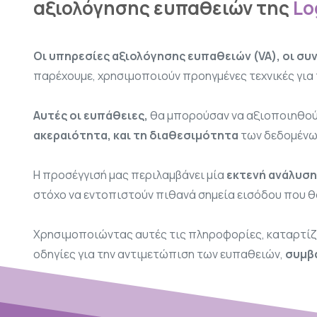
αξιολόγησης ευπαθειών της
Lo
Oι υπηρεσίες αξιολόγησης ευπαθειών (VA), οι συ
παρέχουμε, χρησιμοποιούν προηγμένες τεχνικές για
Αυτές οι ευπάθειες,
θα μπορούσαν να αξιοποιηθούν
ακεραιότητα, και τη διαθεσιμότητα
των δεδομένων
Η προσέγγισή μας περιλαμβάνει μία
εκτενή ανάλυση
στόχο να εντοπιστούν πιθανά σημεία εισόδου που θ
Χρησιμοποιώντας αυτές τις πληροφορίες, καταρτίζο
οδηγίες για την αντιμετώπιση των ευπαθειών,
συμβά