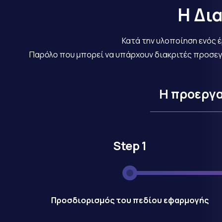
Η
Δια
Κατά την υλοποίηση ενός 
Παρόλο που μπορεί να υπάρχουν διακριτές προσεγγ
H
προεργ
Step 1
Προσδιορισμός του πεδίου εφαρμογής