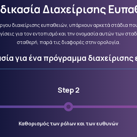
δικασία
Διαχείρισης
Ευπα
έργου διαχείρισης ευπαθειών, υπάρχουν αρκετά στάδια πο
ίσεις για τον εντοπισμό και την ονομασία αυτών των σταδ
σταθερή, παρά τις διαφορές στην ορολογία.
ασία
για
ένα
πρόγραμμα
διαχείρισης
Step 2
Καθορισμός των ρόλων και των ευθυνών