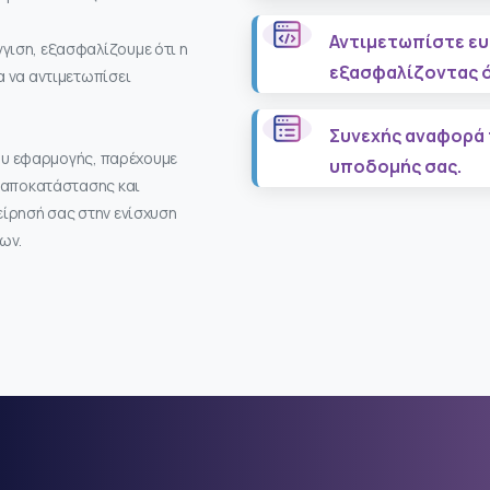
Αντιμετωπίστε ευ
γιση, εξασφαλίζουμε ότι η
εξασφαλίζοντας ό
α να αντιμετωπίσει
Συνεχής αναφορά
ίου εφαρμογής, παρέχουμε
υποδομής σας.
ς αποκατάστασης και
είρησή σας στην ενίσχυση
ων.