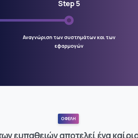
Step 5
Αναγνώριση των συστημάτων και των
εφαρμογών
ΟΦΕΛΗ
των ευπαθειών αποτελεί ένα καίριο