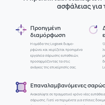
ασφάλειας για
Προηγμένη
διαμόρφωση
Η ομάδα της Logisek διαμο-
Ό
ρφώνει και χειρίζεται προηγμένα
λ
εργαλεία σάρωσης ευπαθειών,
μ
προσαρμόζοντας τα στις
δ
ανάγκες της επιχείρησής σας.
L
Επαναλαμβανόμενες σαρώσ
Ανακαλύψτε σε πραγματικό χρόνο νέες ευπάθειε
σάρωσης. Γιατί να περιμένετε για ετήσιες δοκι