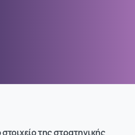
 στοιχείο της στρατηγικής