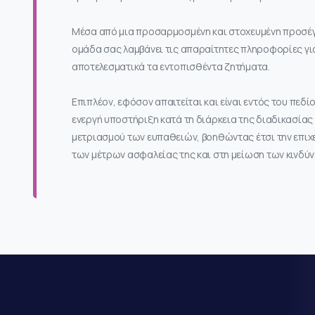
Μέσα από μια προσαρμοσμένη και στοχευμένη προσέγ
ομάδα σας λαμβάνει τις απαραίτητες πληροφορίες γι
αποτελεσματικά τα εντοπισθέντα ζητήματα.
Επιπλέον, εφόσον απαιτείται και είναι εντός του πεδ
ενεργή υποστήριξη κατά τη διάρκεια της διαδικασία
μετριασμού των ευπαθειών, βοηθώντας έτσι την επιχ
των μέτρων ασφαλείας της και στη μείωση των κινδύν