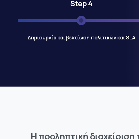
Step 4
Δημιουργία και βελτίωση πολιτικών και SLA
Η προληπτική διαχείριση 