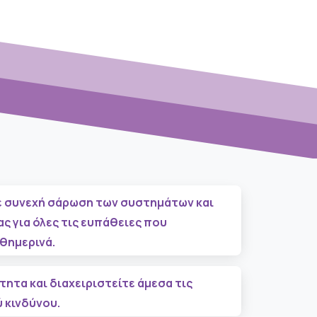
 συνεχή σάρωση των συστημάτων και
ς για όλες τις ευπάθειες που
θημερινά.
ητα και διαχειριστείτε άμεσα τις
 κινδύνου.