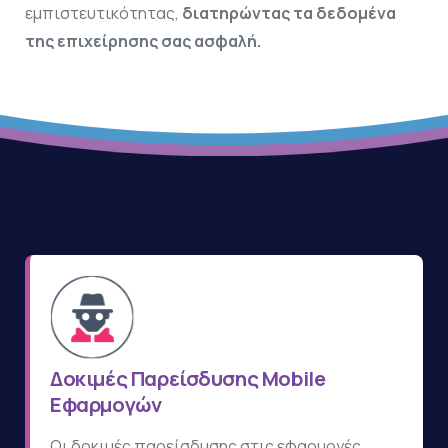
εμπιστευτικότητας,
διατηρώντας τα δεδομένα
της επιχείρησης σας ασφαλή.
Δοκιμές Παρείσδυσης Mobile
Εφαρμογών
Οι δοκιμές παρείσδυσης στις εφαρμογές