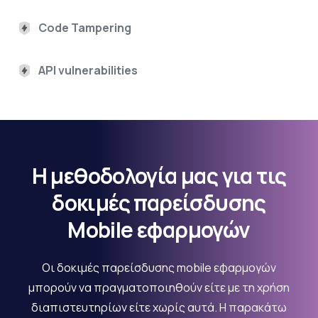
Code Tampering
API vulnerabilities
Η μεθοδολογία μας για τις
δοκιμές παρείσδυσης
Mobile εφαρμογών
Οι δοκιμές παρείσδυσης mobile εφαρμογών
μπορούν να πραγματοποιηθούν είτε με τη χρήση
διαπιστευτηρίων είτε χωρίς αυτά. Η παρακάτω