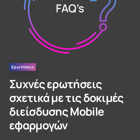
Ερωτήσεις
Συχνές ερωτήσεις
σχετικά με τις δοκιμές
διείσδυσης Mobile
εφαρμογών