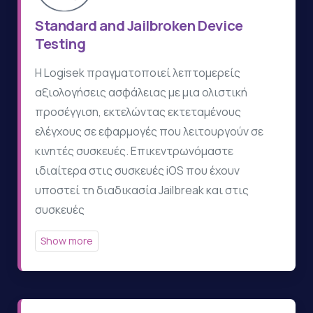
Standard and Jailbroken Device
Testing
Η Logisek πραγματοποιεί λεπτομερείς
αξιολογήσεις ασφάλειας με μια ολιστική
προσέγγιση, εκτελώντας εκτεταμένους
ελέγχους σε εφαρμογές που λειτουργούν σε
κινητές συσκευές. Επικεντρωνόμαστε
ιδιαίτερα στις συσκευές iOS που έχουν
υποστεί τη διαδικασία Jailbreak και στις
συσκευές