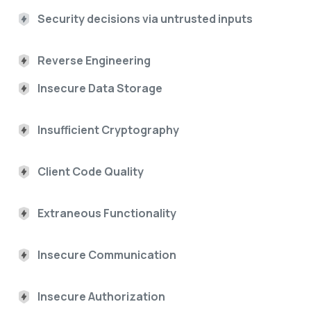
Security decisions via untrusted inputs
Reverse Engineering
Insecure Data Storage
Insufficient Cryptography
Client Code Quality
Extraneous Functionality
Insecure Communication
Insecure Authorization