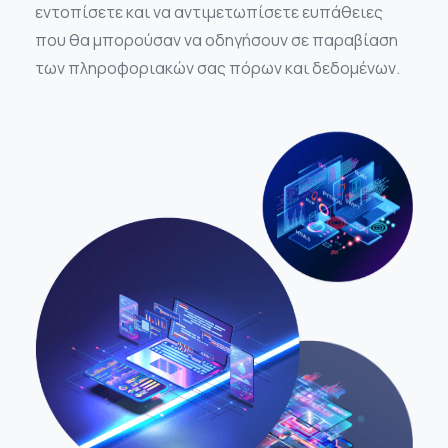
εντοπίσετε και να αντιμετωπίσετε ευπάθειες
που θα μπορούσαν να οδηγήσουν σε παραβίαση
των πληροφοριακών σας πόρων και δεδομένων.