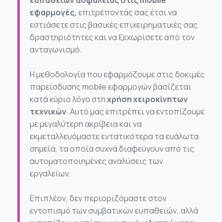
ευπαθειών ασφαλείας στις mobile
εφαρμογές,
επιτρέποντάς σας έτσι να
εστιάσετε στις βασικές επιχειρηματικές σας
δραστηριότητες και να ξεχωρίσετε από τον
ανταγωνισμό.
Η μεθοδολογία που εφαρμόζουμε στις δοκιμές
παρείσδυσης mobile εφαρμογών βασίζεται
κατά κύριο λόγο στη
χρήση χειροκίνητων
τεχνικών
. Αυτό μας επιτρέπει να εντοπίζουμε
με μεγαλύτερη ακρίβεια και να
εκμεταλλευόμαστε εντατικότερα τα ευάλωτα
σημεία, τα οποία συχνά διαφεύγουν από τις
αυτοματοποιημένες αναλύσεις των
εργαλείων.
Επιπλέον, δεν περιοριζόμαστε στον
εντοπισμό των συμβατικών ευπαθειών, αλλά