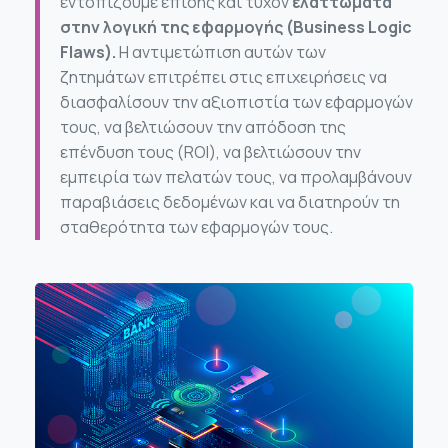
εντοπίζουμε επίσης και τυχόν
ελαττώματα
στην λογική της εφαρμογής (Business Logic
Flaws).
Η αντιμετώπιση αυτών των
ζητημάτων επιτρέπει στις επιχειρήσεις να
διασφαλίσουν την αξιοπιστία των εφαρμογών
τους, να βελτιώσουν την απόδοση της
επένδυση τους (ROI), να βελτιώσουν την
εμπειρία των πελατών τους, να προλαμβάνουν
παραβιάσεις δεδομένων και να διατηρούν τη
σταθερότητα των εφαρμογών τους.