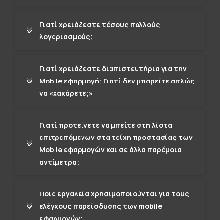
Γιατί χρειάζεστε τόσους πολλούς
λογαριασμούς;
Γιατί χρειάζεστε διαπιστευτήρια για την
Μobile εφαρμογή; Γιατί δεν μπορείτε απλώς
να «χακάρετε;»
Γιατί προτείνετε να μπείτε στη λίστα
επιτρεπόμενων στα τείχη προστασίας των
Mobile εφαρμογών και σε άλλα παρόμοια
αντίμετρα;
Ποια εργαλεία χρησιμοποιούνται για τους
ελέγχους παρείσδυσης των mobile
εφαρμογών;